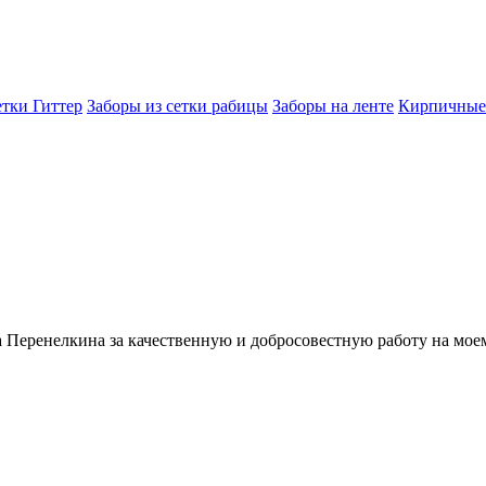
етки Гиттер
Заборы из сетки рабицы
Заборы на ленте
Кирпичные
Перенелкина за качественную и добросовестную работу на моем