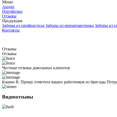
Меню
Акции
Портфолио
Отзывы
Продукция
Заборы из профнастила
Заборы из евроштакетника
Заборы из с
Контакты
Отзывы
Отзывы
Честные отзывы довольных клиентов
Кашин В.
Прошу отметить ваших работников из бригады Петра 
Видеоотзывы