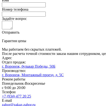
Имя
Номер телефона
Задайте вопрос
Отправить
Гарантия цены
Мы работаем без скрытых платежей.
После расчета точной стоимости заказа нашим сотрудником, це
Адрес
Отдел продаж:
г. Воронеж, бульвар Победы, 50Б
Производство:
г. Воронеж, Монтажный проезд, д. 5С
Режим работы
Понедельник-Воскресенье
с 9:00 до 20:00
Телефон
+7 (934) 477 20 25
E-mail
zabor@zakaz-zabor.ru